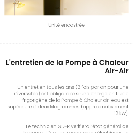
Unité encastrée
L'entretien de la Pompe à Chaleur
Air-Air
Un entretien tous les ans (2 fois par an pour une
réverssible) est obligatoire si une charge en fluide
frigorigène de la Pompe à Chaleur air-eau est
supérieure à deux kilogrammes (approximativement
12 kW).
Le technicien GDER verifiera l’état général de
l’appareil, l’état des connexions électriques, le