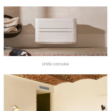
Unité carosée