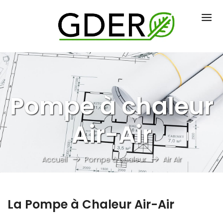
Pompe à chaleur
Air-Air
Accueil
Pompe à chaleur
Air Air
La Pompe à Chaleur Air-Air