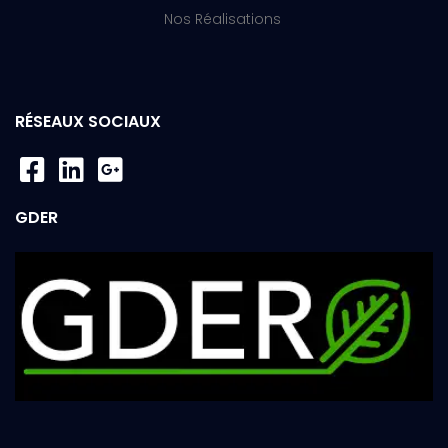
Nos Réalisations
RÉSEAUX SOCIAUX
GDER